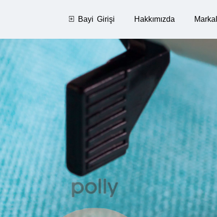
Bayi Girişi
Hakkımızda
Markal