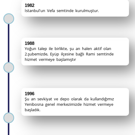
1982
İstanbul'un Vefa semtinde kurulmuştur.
1988
Yoğun talep ile birlikte, şu an halen aktif olan
2.şubemizde, Eyüp ilçesine bağlı Rami semtinde
hizmet vermeye başlamıştır
1996
Şu an sevkiyat ve depo olarak da kullandığımız
Yenibosna genel merkezimizde hizmet vermeye
başladık.