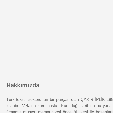
Hakkımızda
Türk tekstil sektörünün bir parçası olan ÇAKIR İPLİK 1982
İstanbul Vefa’da kurulmuştur. Kurulduğu tarihten bu yana 
firmamız müşteri memnuniyeti önceliği ilkesi ile başarıları