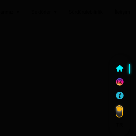
arımız
Sektörler
Sürdürülebilirlik
İletişim
TR